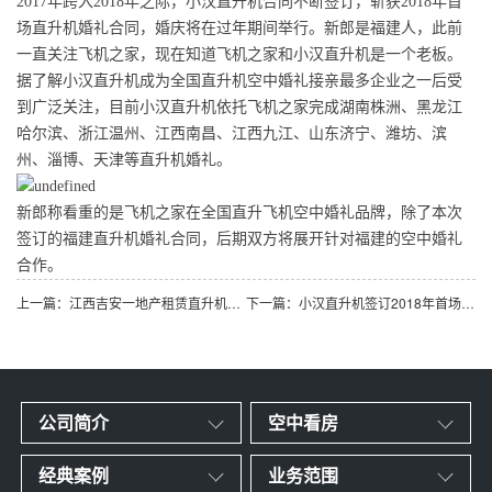
2017年跨入2018年之际，小汉直升机合同不断签订，斩获2018年首
场直升机婚礼合同，婚庆将在过年期间举行。新郎是福建人，此前
一直关注飞机之家，现在知道飞机之家和小汉直升机是一个老板。
据了解小汉直升机成为全国直升机空中婚礼接亲最多企业之一后受
到广泛关注，目前小汉直升机依托飞机之家完成湖南株洲、黑龙江
哈尔滨、浙江温州、江西南昌、江西九江、山东济宁、潍坊、滨
州、淄博、天津等直升机婚礼。
新郎称看重的是飞机之家在全国直升飞机空中婚礼品牌，除了本次
签订的福建直升机婚礼合同，后期双方将展开针对福建的空中婚礼
合作。
上一篇：江西吉安一地产租赁直升机带富豪空中看别墅
下一篇：小汉直升机签订2018年首场直升机婚礼合同
公司简介
空中看房
经典案例
业务范围