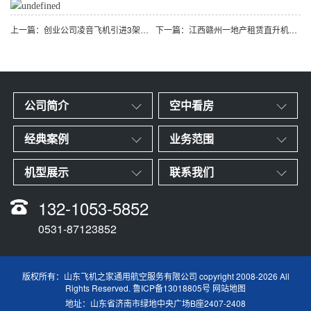
上一篇：创业公司凌音飞机引进3架罗宾逊R44直升机将用于租赁和销售
下一篇：江西赣州一地产租赁直升机带购房者空中看房
公司简介
空中看房
经典案例
业务范围
机型展示
联系我们
132-1053-5852
0531-87123852
版权所有：山东飞机之家通用航空服务有限公司 copyright 2008-2026 All
Rights Reserved.
鲁ICP备13018805号
网站地图
地址：山东省济南市绿地中央广场B座2407-2408