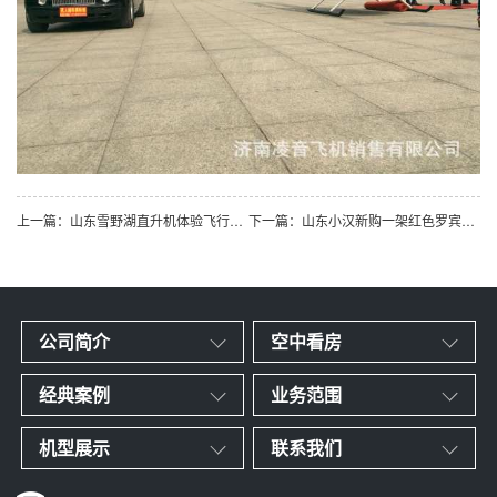
上一篇：山东雪野湖直升机体验飞行活动开启
下一篇：山东小汉新购一架红色罗宾逊R44直升机开启新的征程
公司简介
空中看房
经典案例
业务范围
机型展示
联系我们