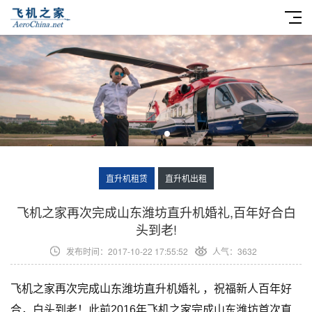
直升机租赁
直升机出租
​飞机之家再次完成山东潍坊直升机婚礼,百年好合白
头到老!
发布时间：2017-10-22 17:55:52
人气：3632
飞机之家再次完成山东潍坊直升机婚礼 ，祝福新人百年好
合，白头到老！此前2016年飞机之家完成山东潍坊首次直