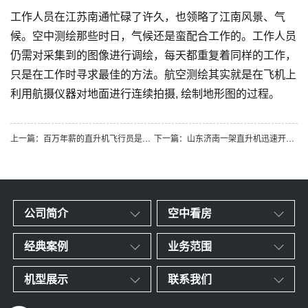
工作人员在江苏南通忙碌了许久，也领略了江南风景、气
候。空中测绘那些时日，气候还是蛮配合工作的。工作人员
仍需对采集到的图像进行调绘，每天都重复着同样的工作，
只是在工作时寻求最佳的方法。航空测绘其实就是在飞机上
利用航摄仪器对地面进行连续拍摄, 绘制地形图的过程。
上一篇：百万年薪的直升机飞行员是如何炼成的
下一篇：山东济南一架直升机迅速开展消灭春尺蠖行动
公司简介
空中看房
经典案例
业务范围
机型展示
联系我们