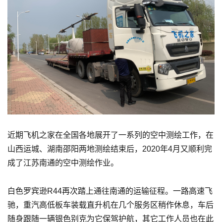
近期飞机之家在全国各地展开了一系列的空中测绘工作，在
山西运城、湖南邵阳两地测绘结束后，2020年4月又顺利完
成了江苏南通的空中测绘作业。
白色罗宾逊R44再次踏上通往南通的运输征程。一路高速飞
驰，重汽高低板车装载直升机在几个服务区稍作休息，车后
随身跟随一辆银色别克为它保驾护航，其它工作人员也在此