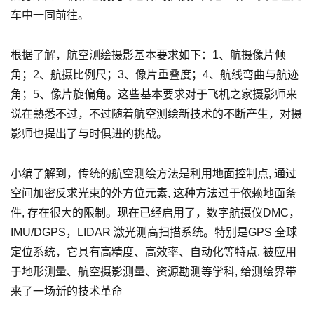
车中一同前往。
根据了解，航空测绘摄影基本要求如下：1、航摄像片倾
角；2、航摄比例尺；3、像片重叠度；4、航线弯曲与航迹
角；5、像片旋偏角。这些基本要求对于飞机之家摄影师来
说在熟悉不过，不过随着航空测绘新技术的不断产生，对摄
影师也提出了与时俱进的挑战。
小编了解到，传统的航空测绘方法是利用地面控制点, 通过
空间加密反求光束的外方位元素, 这种方法过于依赖地面条
件, 存在很大的限制。现在已经启用了，数字航摄仪DMC，
IMU/DGPS，LIDAR 激光测高扫描系统。特别是GPS 全球
定位系统，它具有高精度、高效率、自动化等特点, 被应用
于地形测量、航空摄影测量、资源勘测等学科, 给测绘界带
来了一场新的技术革命