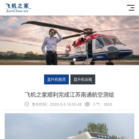
直升机租赁
直升机出租
​飞机之家顺利完成江苏南通航空测绘
发布时间：2020-5-5 16:55:48
人气：3605