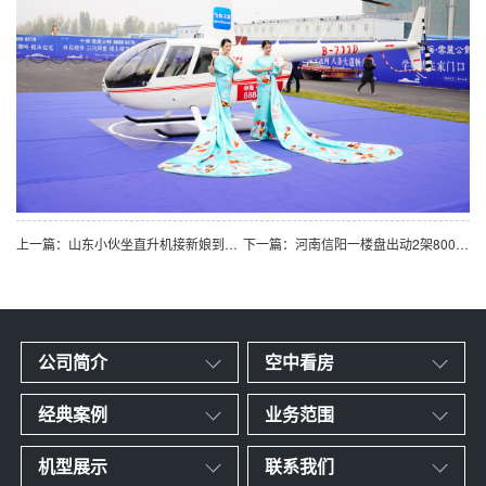
上一篇：山东小伙坐直升机接新娘到济南农村老家
下一篇：河南信阳一楼盘出动2架800万直升机空中看房
公司简介
空中看房
经典案例
业务范围
机型展示
联系我们