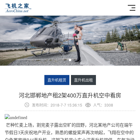
直升机租赁
直升机出租
​河北邯郸地产租2架400万直升机空中看房
发布时间：2018-7-7 15:36:15
人气：3308
芒种忙麦上场，割完麦子露出空旷的田野，河北某地产公司在端午
节假日3天庆祝地产开业，熟悉的螺旋桨声再次响起，飞翔在空中的