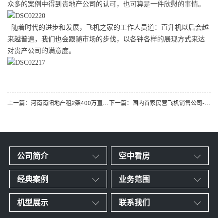
众多的案例中得到贵地产公司的认可，也可算是一件欣慰的事情。
随着时代的进步和发展，飞机之家的工作人员道：直升机以后会越
来越普遍，我们也会跟随市场的步伐，以各钟各样的展现方式来达
对贵产公司的满意度。
上一篇：河南南阳地产租2架400万直升机空中看房
下一篇：国内首家民营飞机销售公司-济南凌音飞机销售有限公司
公司简介
空中看房
经典案例
业务范围
机型展示
联系我们