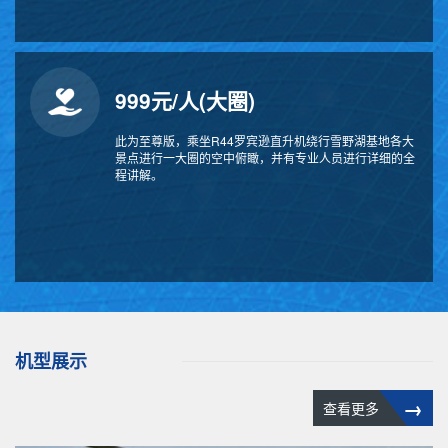
999元/人(大圈)
此为至尊版，乘坐R44罗宾逊直升机绕行雪野湖基地各大
景点进行一大圈的空中俯瞰，并有专业人员进行详细的全
程讲解。
机型展示
→
查看更多