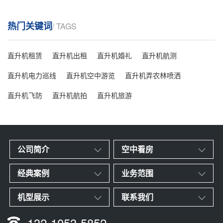
热门关键词
/ TAGS
直升机租赁
直升机出租
直升机婚礼
直升机航测
直升机电力巡线
直升机空中游览
直升机弄农林喷洒
直升机飞防
直升机航拍
直升机旅游
公司简介
空中看房
经典案例
业务范围
机型展示
联系我们
132-1053-5852