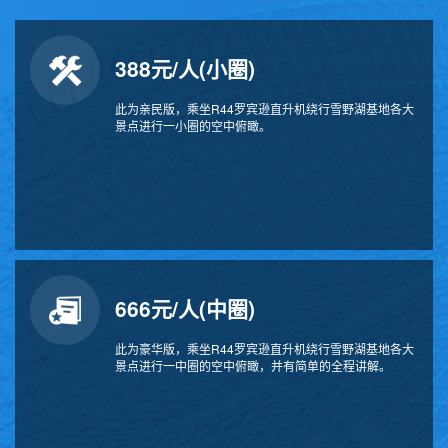
388元/人(小圈)
此为亲民版，乘坐R44罗宾逊直升机绕行雪野湖基地各大
景点进行一小圈的空中俯瞰。
666元/人(中圈)
此为豪华版，乘坐R44罗宾逊直升机绕行雪野湖基地各大
景点进行一中圈的空中俯瞰，并有简单的全程讲解。