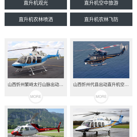
直升机观光
直升机空中旅游
直升机农林喷洒
直升机农林飞防
山西忻州繁峙太行山脉出动直升机禁毒
山西忻州代县出动直升机空中禁毒
MORE
MORE