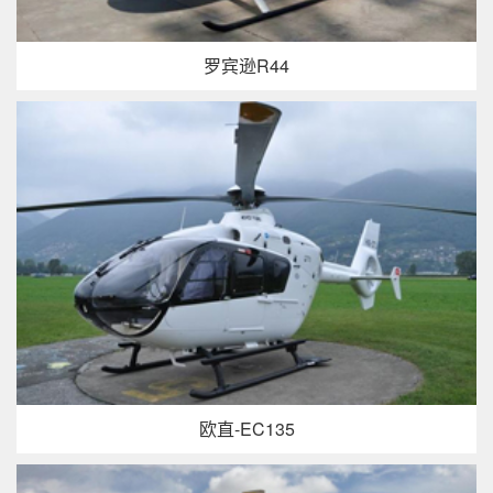
罗宾逊R44
欧直-EC135