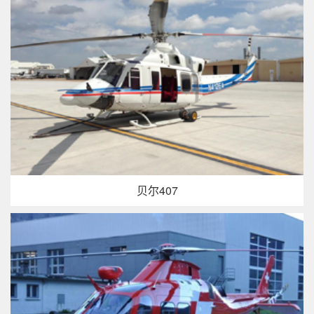
贝尔407