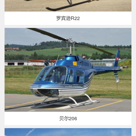
罗宾逊R22
贝尔206