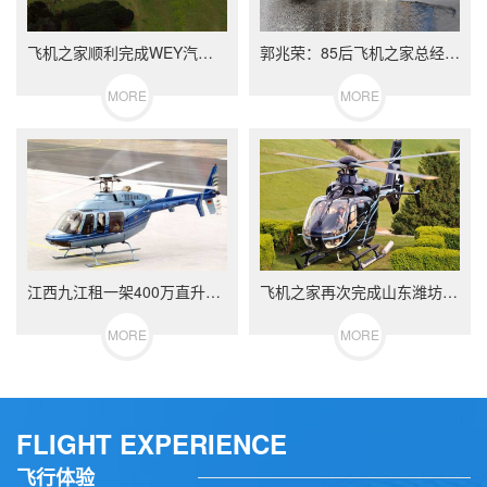
飞机之家顺利完成WEY汽车包机团建飞行
郭兆荣：85后飞机之家总经理的创业之路运营8架直升机
MORE
MORE
江西九江租一架400万直升机空中婚礼
飞机之家再次完成山东潍坊直升机婚礼,百年好合白头到老!
MORE
MORE
FLIGHT EXPERIENCE
飞行体验