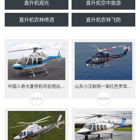
直升机观光
直升机空中旅游
直升机农林喷洒
直升机农林飞防
中国人寿大厦停机坪启用出动2600万直升机
山东小汉新购一架红色罗宾逊R44直升机开启新的征程
MORE
MORE