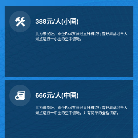
388元/人(小圈)
此为亲民版，乘坐R44罗宾逊直升机绕行雪野湖基地各大
景点进行一小圈的空中俯瞰。
666元/人(中圈)
此为豪华版，乘坐R44罗宾逊直升机绕行雪野湖基地各大
景点进行一中圈的空中俯瞰，并有简单的全程讲解。