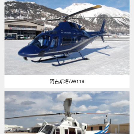
阿古斯塔AW119