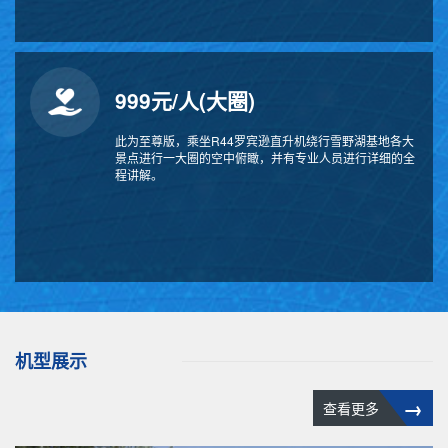
999元/人(大圈)
此为至尊版，乘坐R44罗宾逊直升机绕行雪野湖基地各大
景点进行一大圈的空中俯瞰，并有专业人员进行详细的全
程讲解。
机型展示
→
查看更多