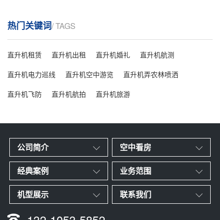
热门关键词
/ TAGS
直升机租赁
直升机出租
直升机婚礼
直升机航测
直升机电力巡线
直升机空中游览
直升机弄农林喷洒
直升机飞防
直升机航拍
直升机旅游
公司简介
空中看房
经典案例
业务范围
机型展示
联系我们
132-1053-5852