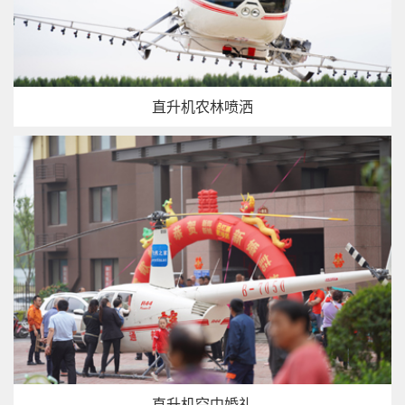
直升机农林喷洒
直升机空中婚礼