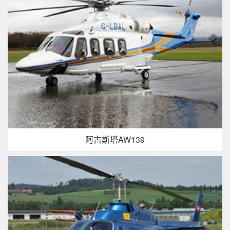
阿古斯塔AW139