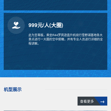
999元/人(大圈)
此为至尊版，乘坐R44罗宾逊直升机绕行雪野湖基地各大
景点进行一大圈的空中俯瞰，并有专业人员进行详细的全
程讲解。
机型展示
→
查看更多