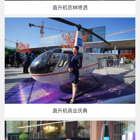
直升机农林喷洒
直升机商业庆典