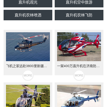
直升机观光
直升机空中旅游
直升机农林喷洒
直升机农林飞防
飞机之家远赴3800里新疆进行棉花飞防作业
一架400万直升机在济南防治美国白蛾
MORE
MORE