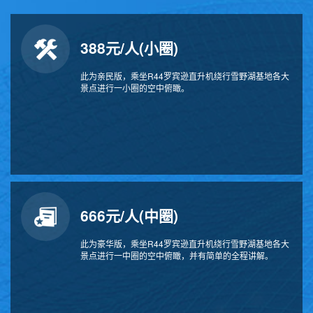
388元/人(小圈)
此为亲民版，乘坐R44罗宾逊直升机绕行雪野湖基地各大
景点进行一小圈的空中俯瞰。
666元/人(中圈)
此为豪华版，乘坐R44罗宾逊直升机绕行雪野湖基地各大
景点进行一中圈的空中俯瞰，并有简单的全程讲解。