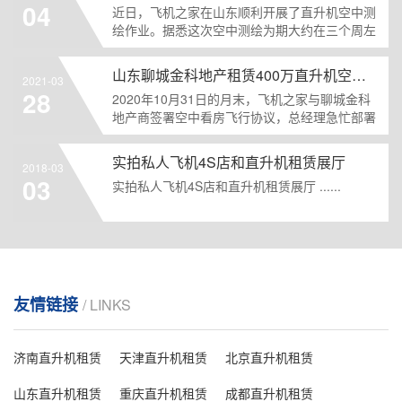
04
近日，飞机之家在山东顺利开展了直升机空中测
绘作业。据悉这次空中测绘为期大约在三个周左
右，由于在本地作......
山东聊城金科地产租赁400万直升机空中看房
2021-03
28
2020年10月31日的月末，飞机之家与聊城金科
地产商签署空中看房飞行协议，总经理急忙部署
飞行事宜，......
实拍私人飞机4S店和直升机租赁展厅
2018-03
03
实拍私人飞机4S店和直升机租赁展厅 ......
友情链接
/ LINKS
济南直升机租赁
天津直升机租赁
北京直升机租赁
山东直升机租赁
重庆直升机租赁
成都直升机租赁