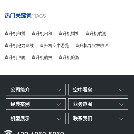
热门关键词
/ TAGS
直升机租赁
直升机出租
直升机婚礼
直升机航测
直升机电力巡线
直升机空中游览
直升机弄农林喷洒
直升机飞防
直升机航拍
直升机旅游
公司简介
空中看房
经典案例
业务范围
机型展示
联系我们
132-1053-5852