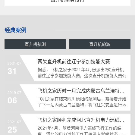
经典案例
直升机航测
直升机旅游
两架直升机前往辽宁参加技能大赛
2021-07
31
据悉，飞机之家于2021年4月份派出2架直升机
前往辽宁参加技能大赛，这次直升机技能大赛公
开赛在辽宁隆......
飞机之家历时一月完成内蒙古乌兰浩特兴安盟直升机航测
2019-07
06
飞机之家在结束四川德阳的航测后，紧接着开始
了下一站内蒙古乌兰浩特，将飞往兴安盟进行地
理测绘或地形测绘......
飞机之家顺利完成河北直升机电力巡线飞行
2021-07
25
2021年4月，随着河南电力巡线飞行工作的结
束。河北的电力巡线工作开始进入就绪状态，一