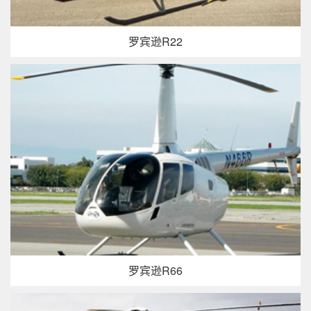
罗宾逊R22
罗宾逊R66