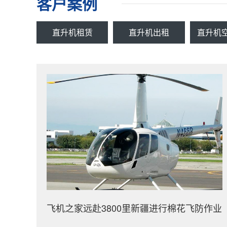
客户案例
直升机租赁
直升机出租
直升机
飞机之家远赴3800里新疆进行棉花飞防作业