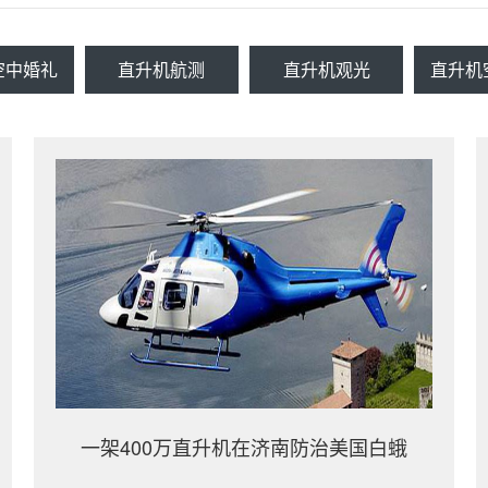
空中婚礼
直升机航测
直升机观光
直升机
一架400万直升机在济南防治美国白蛾