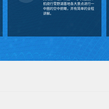
机绕行雪野湖基地各大景点进行一
中圈的空中俯瞰，并有简单的全程
讲解。