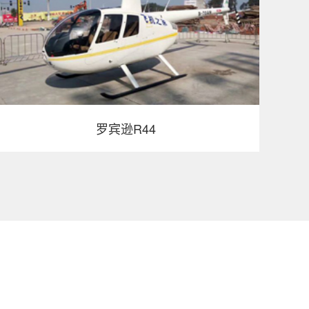
罗宾逊R44