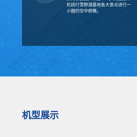
机绕行雪野湖基地各大景点进行一
小圈的空中俯瞰。
机型展示