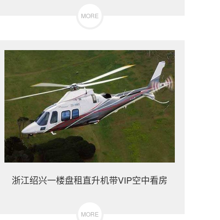
MORE
浙江绍兴一楼盘租直升机带VIP空中看房
MORE