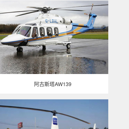
阿古斯塔AW139