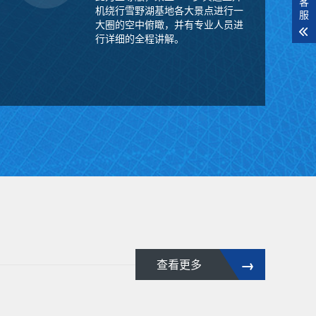
客
机绕行雪野湖基地各大景点进行一
服
大圈的空中俯瞰，并有专业人员进
行详细的全程讲解。
→
查看更多