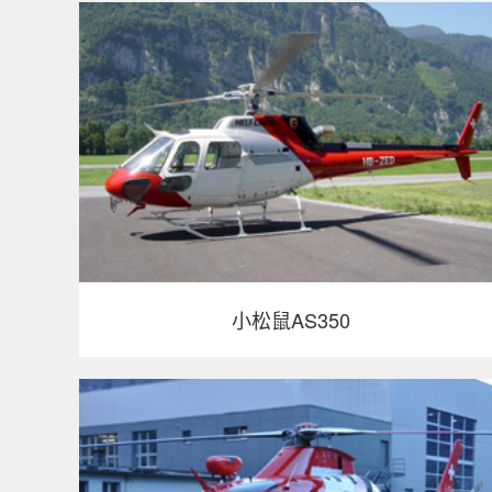
小松鼠AS350