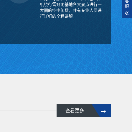
客
机绕行雪野湖基地各大景点进行一
服
大圈的空中俯瞰，并有专业人员进
行详细的全程讲解。
→
查看更多