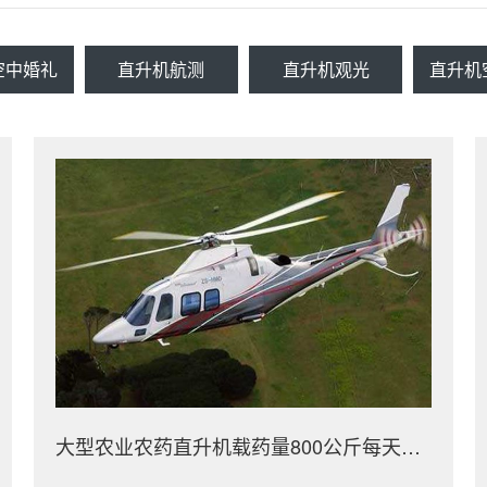
空中婚礼
直升机航测
直升机观光
直升机
大型农业农药直升机载药量800公斤每天农林喷洒达18万亩