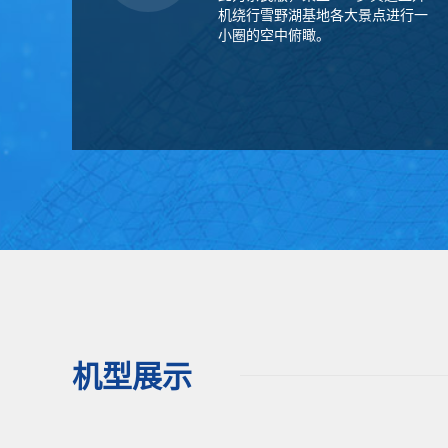
机绕行雪野湖基地各大景点进行一
小圈的空中俯瞰。
机型展示