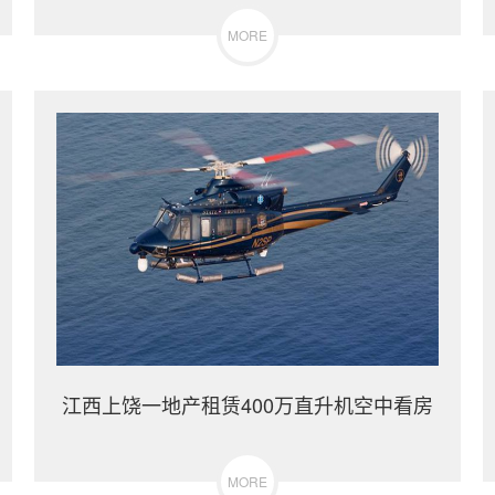
MORE
江西上饶一地产租赁400万直升机空中看房
MORE