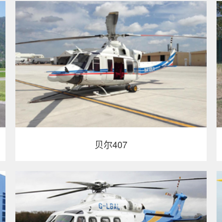
贝尔407