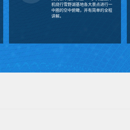
机绕行雪野湖基地各大景点进行一
中圈的空中俯瞰，并有简单的全程
讲解。