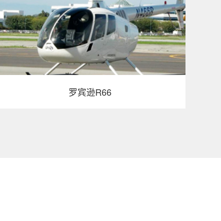
罗宾逊R66