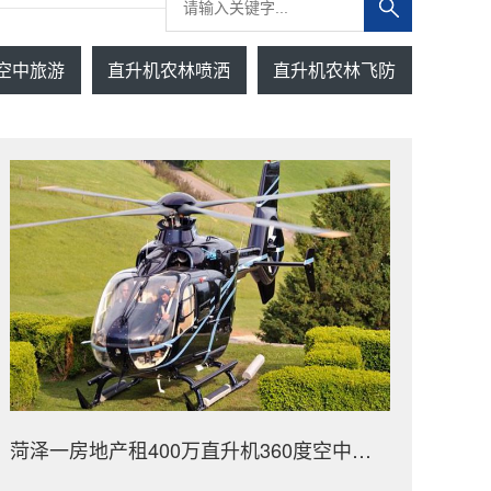
空中旅游
直升机农林喷洒
直升机农林飞防
菏泽一房地产租400万直升机360度空中看房